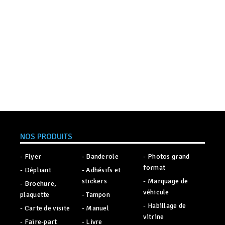
NOS PRODUITS
- Flyer
- Banderole
- Photos grand
format
- Dépliant
- Adhésifs et
stickers
- Marquage de
- Brochure,
véhicule
plaquette
- Tampon
- Habillage de
- Carte de visite
- Manuel
vitrine
- Faire-part
- Livre