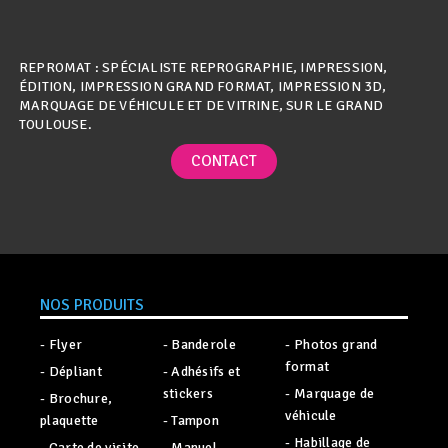
REPROMAT : SPÉCIALISTE REPROGRAPHIE, IMPRESSION,
ÉDITION, IMPRESSION GRAND FORMAT, IMPRESSION 3D,
MARQUAGE DE VÉHICULE ET DE VITRINE, SUR LE GRAND
TOULOUSE.
CONTACT
NOS PRODUITS
- Flyer
- Banderole
- Photos grand
format
- Dépliant
- Adhésifs et
stickers
- Marquage de
- Brochure,
véhicule
plaquette
- Tampon
- Habillage de
- Carte de visite
- Manuel