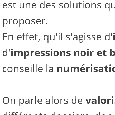
est une des solutions 
proposer.
En effet, qu'il s'agisse d'
d'
impressions noir et 
conseille la
numérisati
On parle alors de
valor