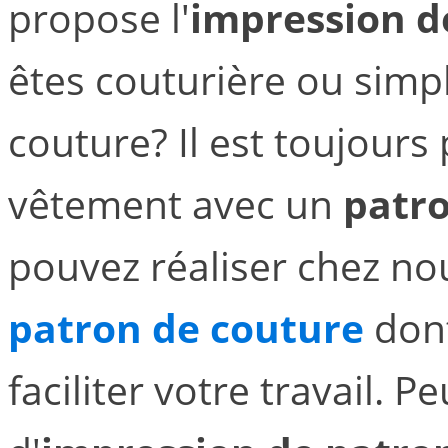
propose l'
impression d
êtes couturière ou sim
couture? Il est toujours 
vêtement avec un
patro
pouvez réaliser chez no
patron de couture
dont
faciliter votre travail. 