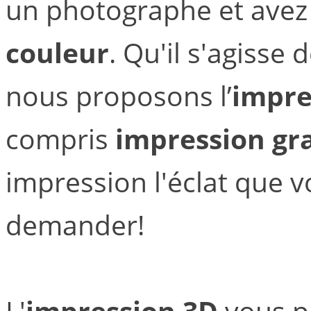
un photographe et avez 
couleur
. Qu'il s'agisse
nous proposons l’
impre
compris
impression gr
impression l'éclat que v
demander!
L'
impression 3D
vous pe