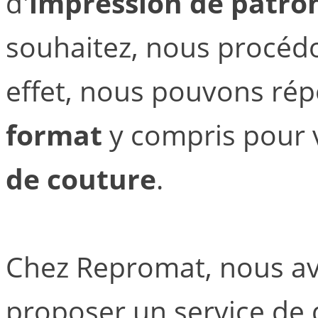
d'
impression de patro
souhaitez, nous procéd
effet, nous pouvons rép
format
y compris pour
de couture
.
Chez Repromat, nous a
proposer un service de q