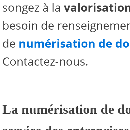
songez à la
valorisati
besoin de renseignemen
de
numérisation de d
Contactez-nous.
La
numérisation de d