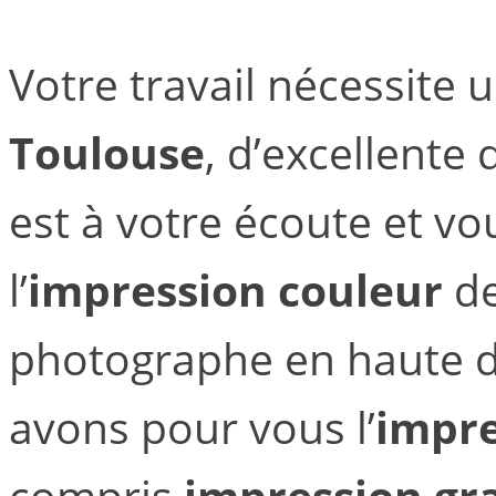
Votre travail nécessite u
Toulouse
, d’excellente
est à votre écoute et vo
l’
impression couleur
de
photographe en haute déf
avons pour vous l’
impre
compris
impression gr