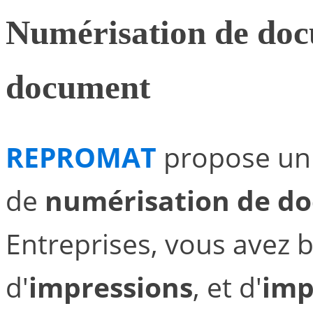
Numérisation de docu
document
REPROMAT
propose un 
de
numérisation de d
Entreprises, vous avez 
d'
impressions
, et d'
imp