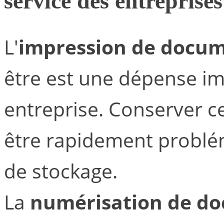
service des entreprises
L'
impression de docu
être est une dépense i
entreprise. Conserver ce
être rapidement problé
de stockage.
La
numérisation de d