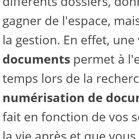
différents dossiers, do
gagner de l'espace, mais
la gestion. En effet, une
documents
permet à l'
temps lors de la recher
numérisation de doc
fait en fonction de vos 
la vie après et que vous