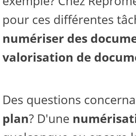
exemple? Chez Reprome
pour ces différentes tâch
numériser des docum
valorisation de docum
Des questions concerna
plan
? D'une
numérisat