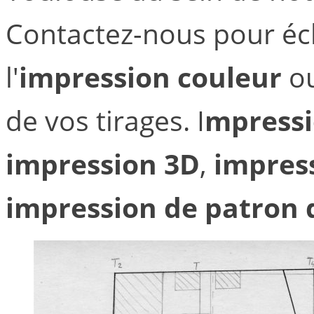
Contactez-nous pour éc
l'
impression couleur
o
de vos tirages. I
mpressi
impression 3D
,
impres
impression de patron 